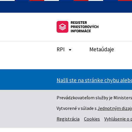
RPI
Metaúdaje
Našli ste na stránke chybu ale
Prevádzkovateľom služby je Ministers
Vytvorené v súlade s
Jednotným dizaj
Registrácia
Cookies
Vyhlásenie o 